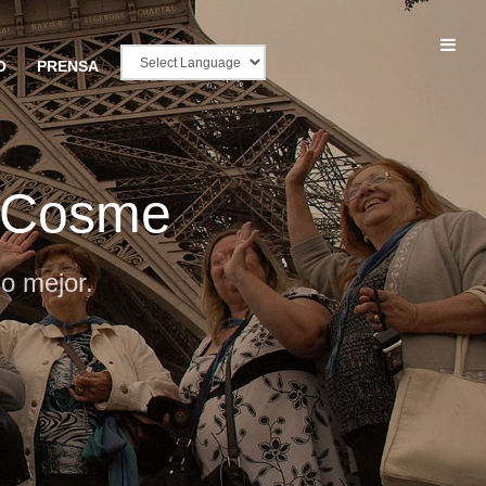
O
PRENSA
t Cosme
o mejor.