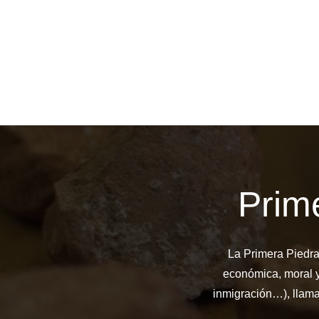
Prim
La Primera Piedra 
económica, moral y
inmigración…), llama