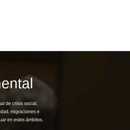
ental
l de crisis social,
edad, migraciones e
uar en estos ámbitos.