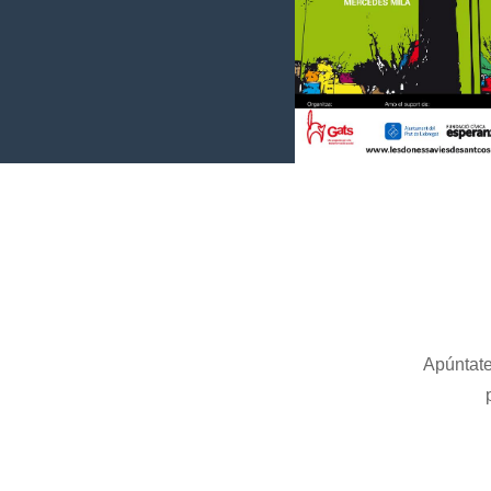
Presentación Docume
Mercedes Mil
Apúntate