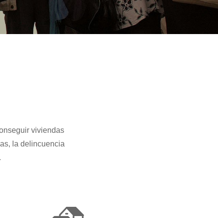
conseguir viviendas
as, la delincuencia
.