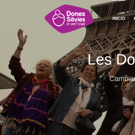
INICIO
Les Do
Cambian