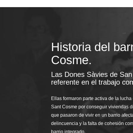
Historia del bar
Cosme.
Las Dones Sàvies de San
referente en el trabajo co
Ellas formaron parte activa de la lucha 
Sant Cosme por conseguir viviendas di
que pasaron de vivir en un barrio afect
delincuencia y la falta de cohesión comu
barrio integrado.