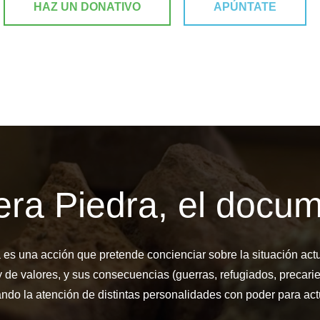
HAZ UN DONATIVO
APÚNTATE
era Piedra, el docum
es una acción que pretende concienciar sobre la situación actua
 de valores, y sus consecuencias (guerras, refugiados, precari
ndo la atención de distintas personalidades con poder para act