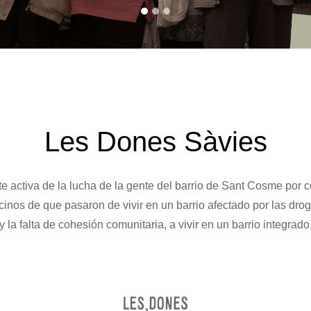
Les Dones Sàvies
te activa de la lucha de la gente del barrio de Sant Cosme por 
cinos de que pasaron de vivir en un barrio afectado por las drog
y la falta de cohesión comunitaria, a vivir en un barrio integrado