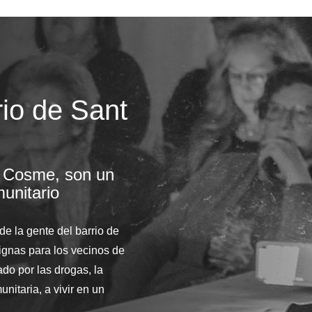
rio de Sant
 Cosme, son un
munitario
de la gente del barrio de
gnas para los vecinos de
ado por las drogas, la
nitaria, a vivir en un