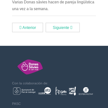
Varias Donas sàvies hacen de pareja lingüística
una vez a la semana.
Anterior
Siguiente
Con la colaboración de:
PASC