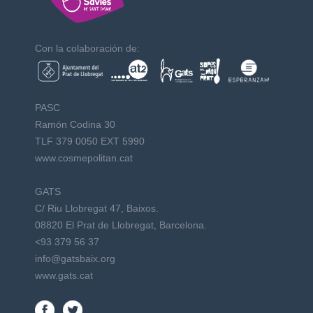
Con la colaboración de:
PASC
Ramón Codina 30
TLF 379 0050 EXT 5990
www.cosmepolitan.cat
GATS
C/ Riu Llobregat 47, Baixos.
08820 El Prat de Llobregat, Barcelona.
<93 379 56 37
info@gatsbaix.org
www.gats.cat